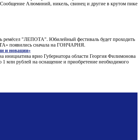
. Сообщение Алюминий, никель, свинец и другие в крутом пике
аль ремёсел "ЛЕПОТА". Юбилейный фестиваль будет проходить
ПОТА» появились сначала на ГОНЧАРНЯ.
ии и новации»
дна инициатива врио Губернатора области Георгия Филимонова
по 1 млн рублей на оснащение и приобретение необходимого