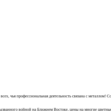
а всех, чья профессиональная деятельность связана с металлом!
вызванного войной на Ближнем Востоке, цены на многие цветные