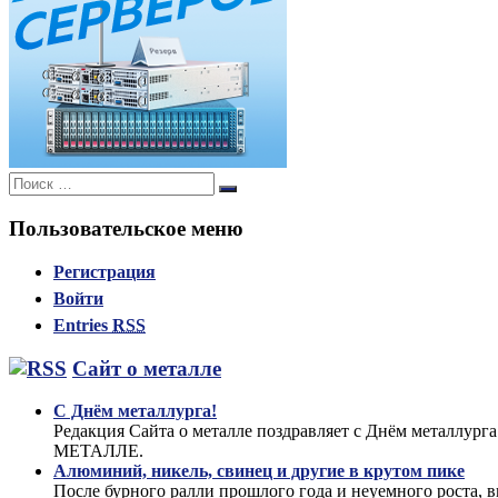
Поиск:
Поиск
Пользовательское меню
Регистрация
Войти
Entries
RSS
Сайт о металле
С Днём металлурга!
Редакция Сайта о металле поздравляет с Днём металлург
МЕТАЛЛЕ.
Алюминий, никель, свинец и другие в крутом пике
После бурного ралли прошлого года и неуемного роста, 