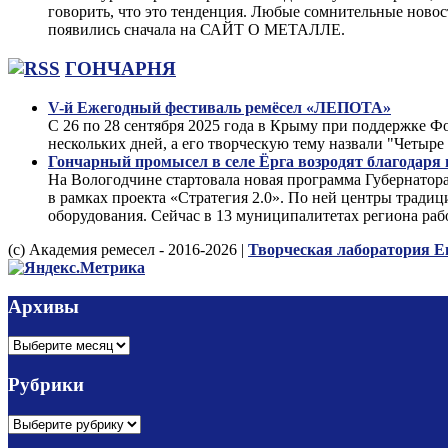
говорить, что это тенденция. Любые сомнительные ново
появились сначала на САЙТ О МЕТАЛЛЕ.
ГОНЧАРНЯ
V-й Ежегодный фестиваль ремёсел «ЛЕПОТА»
С 26 по 28 сентября 2025 года в Крыму при поддержке
нескольких дней, а его творческую тему назвали "Чет
Гончарный промысел в селе Ёрга возродят благодаря
На Вологодчине стартовала новая программа Губернатор
в рамках проекта «Стратегия 2.0». По ней центры тради
оборудования. Сейчас в 13 муниципалитетах региона раб
(с) Академия ремесел - 2016-2026 |
Творческая лаборатория Е
Архивы
Архивы
Рубрики
Рубрики