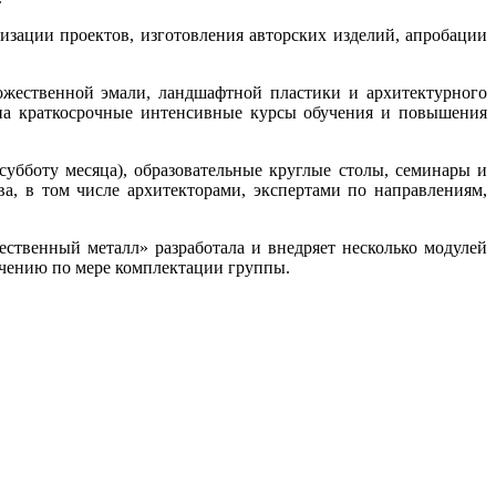
изации проектов, изготовления авторских изделий, апробации
ожественной эмали, ландшафтной пластики и архитектурного
 на краткосрочные интенсивные курсы обучения и повышения
убботу месяца), образовательные круглые столы, семинары и
а, в том числе архитекторами, экспертами по направлениям,
ственный металл» разработала и внедряет несколько модулей
учению по мере комплектации группы.