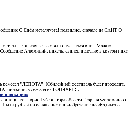
 Сообщение С Днём металлурга! появились сначала на САЙТ О
 металлы с апреля резко стали опускаться вниз. Можно
. Сообщение Алюминий, никель, свинец и другие в крутом пике
аль ремёсел "ЛЕПОТА". Юбилейный фестиваль будет проходить
ПОТА» появились сначала на ГОНЧАРНЯ.
ии и новации»
дна инициатива врио Губернатора области Георгия Филимонова
по 1 млн рублей на оснащение и приобретение необходимого