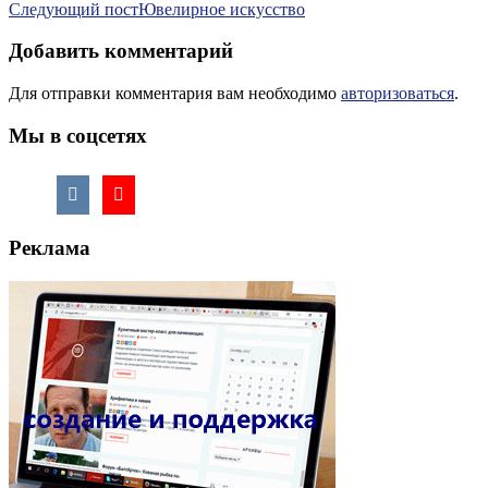
Следующий пост
Ювелирное искусство
по
записям
Добавить комментарий
Для отправки комментария вам необходимо
авторизоваться
.
Мы в соцсетях
Реклама