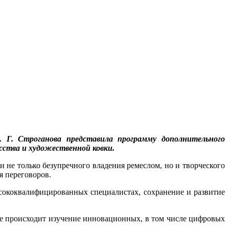
 Г. Строганова представила программу дополнительного
усства и художественной ковки.
не только безупречного владения ремеслом, но и творческого
я переговоров.
сококвалифицированных специалистах, сохранение и развитие
ре происходит изучение инновационных, в том числе цифровых
.