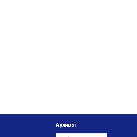
Архивы
Архивы