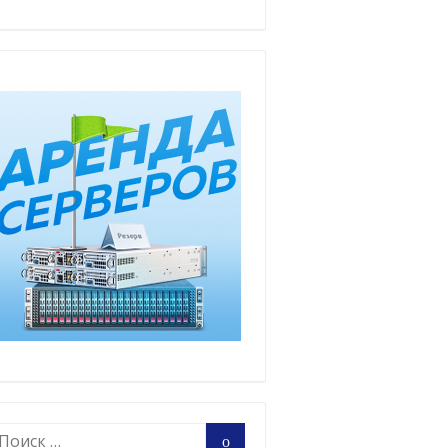
оиск:
Поиск