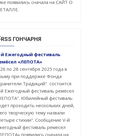
ике появились сначала на САЙТ О
ЕТАЛЛЕ.
ГОНЧАРНЯ
-й Ежегодный фестиваль
емёсел «ЛЕПОТА»
 26 по 28 сентября 2025 года в
рыму при поддержке Фонда
Хранители Традиций" состоится
-й Ежегодный фестиваль ремёсел
ЛЕПОТА". Юбилейный фестиваль
удет проходить нескольких дней,
 его творческую тему назвали
Четыре стихии". Сообщение V-й
жегодный фестиваль ремёсел
ЛЕПОТА» появились сначала на