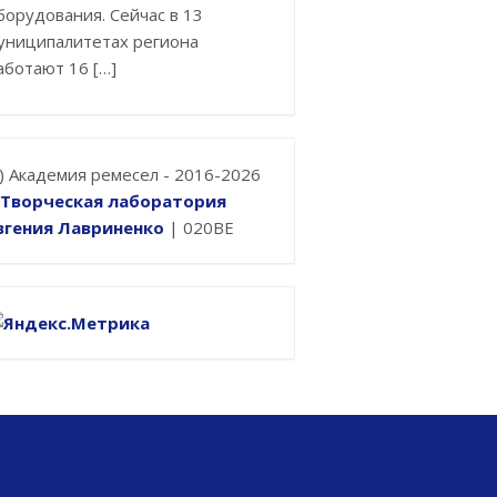
борудования. Сейчас в 13
униципалитетах региона
аботают 16 […]
с) Академия ремесел - 2016-2026
Творческая лаборатория
вгения Лавриненко
| 020BE