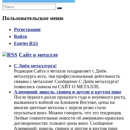
Поиск:
Поиск
Пользовательское меню
Регистрация
Войти
Entries
RSS
Сайт о металле
С Днём металлурга!
Редакция Сайта о металле поздравляет с Днём
металлурга всех, чья профессиональная деятельность
связана с металлом! Сообщение С Днём металлурга!
появились сначала на САЙТ О МЕТАЛЛЕ.
Алюминий, никель, свинец и другие в крутом пике
После бурного ралли прошлого года и неуемного роста,
вызванного войной на Ближнем Востоке, цены на
многие цветные металлы с апреля резко стали
опускаться вниз. Можно говорить, что это тенденция.
Любые сомнительные новости об американо-иранских
договоренностях толкают цены вниз. Сообщение
Алюминий, никель, свинец и другие в крутом пике