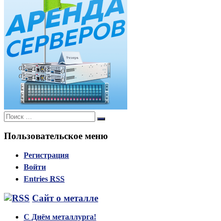
Поиск:
Поиск
Пользовательское меню
Регистрация
Войти
Entries
RSS
Сайт о металле
С Днём металлурга!