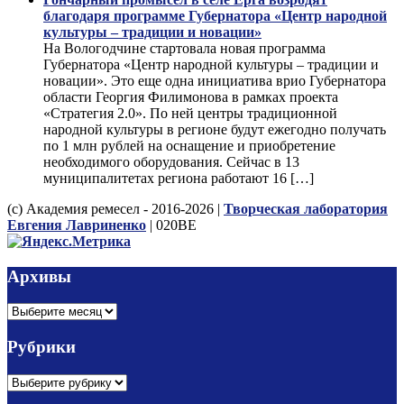
благодаря программе Губернатора «Центр народной
культуры – традиции и новации»
На Вологодчине стартовала новая программа
Губернатора «Центр народной культуры – традиции и
новации». Это еще одна инициатива врио Губернатора
области Георгия Филимонова в рамках проекта
«Стратегия 2.0». По ней центры традиционной
народной культуры в регионе будут ежегодно получать
по 1 млн рублей на оснащение и приобретение
необходимого оборудования. Сейчас в 13
муниципалитетах региона работают 16 […]
(с) Академия ремесел - 2016-2026 |
Творческая лаборатория
Евгения Лавриненко
| 020BE
Архивы
Архивы
Рубрики
Рубрики