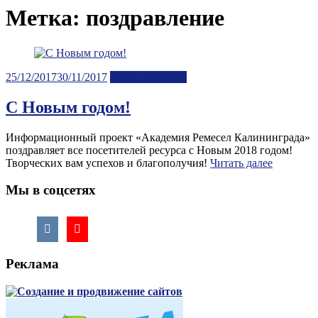
Метка:
поздравление
Posted
25/12/2017
30/11/2017
Лента новостей
on
С Новым годом!
Информационный проект «Академия Ремесел Калининграда»
поздравляет все посетителей ресурса с Новым 2018 годом!
Творческих вам успехов и благополучия!
Читать далее
Мы в соцсетях
Реклама