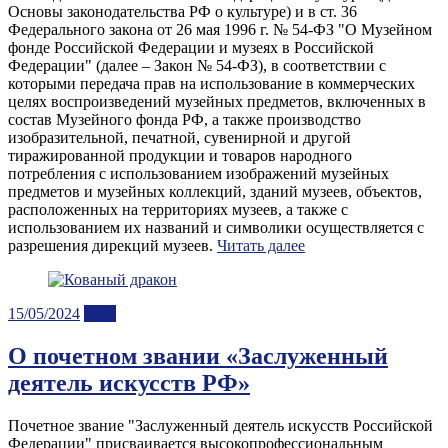
Основы законодательства РФ о культуре) и в ст. 36
Федерального закона от 26 мая 1996 г. № 54-ФЗ "О Музейном
фонде Российской Федерации и музеях в Российской
Федерации" (далее – Закон № 54-ФЗ), в соответствии с
которыми передача прав на использование в коммерческих
целях воспроизведений музейных предметов, включенных в
состав Музейного фонда РФ, а также производство
изобразительной, печатной, сувенирной и другой
тиражированной продукции и товаров народного
потребления с использованием изображений музейных
предметов и музейных коллекций, зданий музеев, объектов,
расположенных на территориях музеев, а также с
использованием их названий и символики осуществляется с
разрешения дирекций музеев.
Читать далее
Posted
15/05/2024
Блог
on
О почетном звании «Заслуженный
деятель искусств РФ»
Почетное звание "Заслуженный деятель искусств Российской
Федерации" присваивается высокопрофессиональным