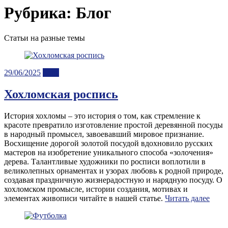
Рубрика:
Блог
Статьи на разные темы
Posted
29/06/2025
Блог
on
Хохломская роспись
История хохломы – это история о том, как стремление к
красоте превратило изготовление простой деревянной посуды
в народный промысел, завоевавший мировое признание.
Восхищение дорогой золотой посудой вдохновило русских
мастеров на изобретение уникального способа «золочения»
дерева. Талантливые художники по росписи воплотили в
великолепных орнаментах и узорах любовь к родной природе,
создавая праздничную жизнерадостную и нарядную посуду. О
хохломском промысле, истории создания, мотивах и
элементах живописи читайте в нашей статье.
Читать далее