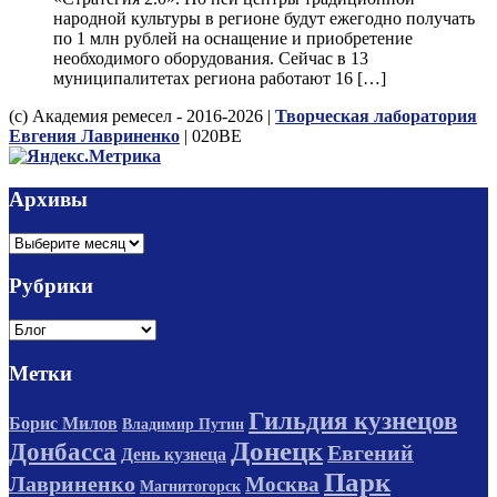
народной культуры в регионе будут ежегодно получать
по 1 млн рублей на оснащение и приобретение
необходимого оборудования. Сейчас в 13
муниципалитетах региона работают 16 […]
(с) Академия ремесел - 2016-2026 |
Творческая лаборатория
Евгения Лавриненко
| 020BE
Архивы
Архивы
Рубрики
Рубрики
Метки
Гильдия кузнецов
Борис Милов
Владимир Путин
Донецк
Донбасса
Евгений
День кузнеца
Парк
Лавриненко
Москва
Магнитогорск