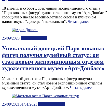
18 апреля, в субботу, сотрудники экспозиционного отдела
"Парк кованых фигур" художественного музея "Арт-Донбасс"
сообщили о начале весенне-летнего сезона в кузнечном
паноптикуме "Донецкой наковальни".
Читать далее
Posted
25/09/2023
Лента новостей
on
Уникальный донецкий Парк кованых
фигур получил музейный статус: он
стал новым экспозиционным отделом
художественного музея «Арт-Донбасс»
Уникальный донецкий Парк кованых фигур получил
музейный статус: он стал новым экспозиционным отделом
художественного музея «Арт-Донбасс».
Читать далее
Posted
25/08/2021
01/01/2023
Лента новостей
on