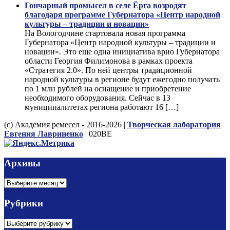
Гончарный промысел в селе Ёрга возродят
благодаря программе Губернатора «Центр народной
культуры – традиции и новации»
На Вологодчине стартовала новая программа
Губернатора «Центр народной культуры – традиции и
новации». Это еще одна инициатива врио Губернатора
области Георгия Филимонова в рамках проекта
«Стратегия 2.0». По ней центры традиционной
народной культуры в регионе будут ежегодно получать
по 1 млн рублей на оснащение и приобретение
необходимого оборудования. Сейчас в 13
муниципалитетах региона работают 16 […]
(с) Академия ремесел - 2016-2026 |
Творческая лаборатория
Евгения Лавриненко
| 020BE
Архивы
Архивы
Рубрики
Рубрики