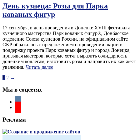
День кузнеца: Розы для Парка
кованых фигур
17 сентября, в день проведения в Донецке XVIII фестиваля
кузнечного мастерства Парк кованых фигур®, Донбасское
отделение Союза кузнецов России, на официальном сайте
СКР обратилось с предложением о проведении акции в
поддержку проекта Парк кованых фигур и города Донецка,
призывая мастеров, которые хотят выразить солидарность
донецким коллегам, изготовить розы и направить их как жест
уважения.
Читать далее
Пагинация
1
2
→
записей
Мы в соцсетях
Реклама