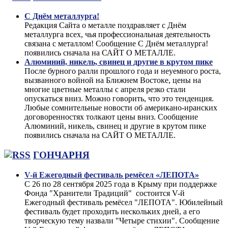
С Днём металлурга!
Редакция Сайта о металле поздравляет с Днём
металлурга всех, чья профессиональная деятельность
связана с металлом! Сообщение С Днём металлурга!
появились сначала на САЙТ О МЕТАЛЛЕ.
Алюминий, никель, свинец и другие в крутом пике
После бурного ралли прошлого года и неуемного роста,
вызванного войной на Ближнем Востоке, цены на
многие цветные металлы с апреля резко стали
опускаться вниз. Можно говорить, что это тенденция.
Любые сомнительные новости об американо-иранских
договоренностях толкают цены вниз. Сообщение
Алюминий, никель, свинец и другие в крутом пике
появились сначала на САЙТ О МЕТАЛЛЕ.
ГОНЧАРНЯ
V-й Ежегодный фестиваль ремёсел «ЛЕПОТА»
С 26 по 28 сентября 2025 года в Крыму при поддержке
Фонда "Хранители Традиций" состоится V-й
Ежегодный фестиваль ремёсел "ЛЕПОТА". Юбилейный
фестиваль будет проходить нескольких дней, а его
творческую тему назвали "Четыре стихии". Сообщение