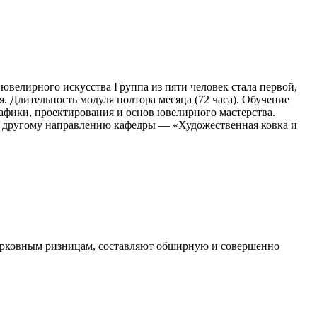
велирного искусства Группа из пяти человек стала первой,
 Длительность модуля полтора месяца (72 часа). Обучение
рафики, проектирования и основ ювелирного мастерства.
о другому направлению кафедры — «Художественная ковка и
церковным ризницам, составляют обширную и совершенно