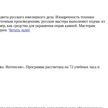
вета русского ювелирного дела. Изощренность техники
точным произведениям, русские мастера выполняют подчас из
ер, как средства для украшения оправ камней. Мастерам
ерни.
Читать далее
. Интенсив». Программа рассчитана на 72 учебных часа и