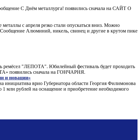
 Сообщение С Днём металлурга! появились сначала на САЙТ О
 металлы с апреля резко стали опускаться вниз. Можно
. Сообщение Алюминий, никель, свинец и другие в крутом пике
аль ремёсел "ЛЕПОТА". Юбилейный фестиваль будет проходить
ПОТА» появились сначала на ГОНЧАРНЯ.
ии и новации»
дна инициатива врио Губернатора области Георгия Филимонова
по 1 млн рублей на оснащение и приобретение необходимого