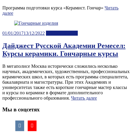
Программа подготовки курса «Керамист. Гончар»
Читать
далее
Posted
01/01/2017
13/12/2022
Лента новостей
on
Дайджест Русской Академии Ремесел:
Курсы керамики. Гончарные курсы
В мегаполисе Москва исторически сложились несколько
научных, академических, художественных, профессиональных
керамических школ, в которых есть программы специалитета,
бакалавриата и магистратуры. При этих Академиях и
университетах также есть короткие гончарные мастер классы
и курсы по керамике в формате дополнительного
профессионального образования.
Читать далее
Мы в соцсетях