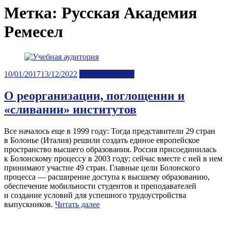
Метка:
Русская Академия
Ремесел
Posted
10/01/2017
13/12/2022
Лента новостей
on
О реорганизации, поглощении и
«сливании» институтов
Все началось еще в 1999 году: Тогда представители 29 стран
в Болонье (Италия) решили создать единое европейское
пространство высшего образования. Россия присоединилась
к Болонскому процессу в 2003 году; сейчас вместе с ней в нем
принимают участие 49 стран. Главные цели Болонского
процесса — расширение доступа к высшему образованию,
обеспечение мобильности студентов и преподавателей
и создание условий для успешного трудоустройства
выпускников.
Читать далее