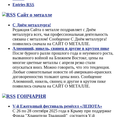
Entries
RSS
Сайт о металле
С Днём металлурга!
Редакция Сайта о металле поздравляет с Днём
металлурга всех, чья профессиональная деятельность
связана с металлом! Сообщение С Днём металлурга!
появились сначала на САЙТ О МЕТАЛЛЕ.
Алюминий, никель, свинец и другие в крутом пике
После бурного ралли прошлого года и неуемного роста,
вызванного войной на Ближнем Востоке, цены на
многие цветные металлы с апреля резко стали
опускаться вниз. Можно говорить, что это тенденция.
Любые сомнительные новости об американо-иранских
договоренностях толкают цены вниз. Сообщение
Алюминий, никель, свинец и другие в крутом пике
появились сначала на САЙТ О МЕТАЛЛЕ.
ГОНЧАРНЯ
V-й Ежегодный фестиваль ремёсел «ЛЕПОТА»
С 26 по 28 сентября 2025 года в Крыму при поддержке
Фонда "Хранители Традиций" состоится V-й