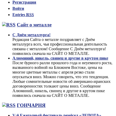
Регистрация
Войти
Entries
RSS
Сайт о металле
С Днём металлурга!
Редакция Сайта о металле поздравляет с Днём
металлурга всех, чья профессиональная деятельность
связана с металлом! Сообщение С Днём металлурга!
появились сначала на САЙТ О МЕТАЛЛЕ.
Алюминий, никель, свинец и другие в крутом пике
После бурного ралли прошлого года и неуемного роста,
вызванного войной на Ближнем Востоке, цены на
многие цветные металлы с апреля резко стали
опускаться вниз. Можно говорить, что это тенденция.
Любые сомнительные новости об американо-иранских
договоренностях толкают цены вниз. Сообщение
Алюминий, никель, свинец и другие в крутом пике
появились сначала на САЙТ О МЕТАЛЛЕ.
ГОНЧАРНЯ
V-й Ежегодный фестиваль ремёсел «ЛЕПОТА»