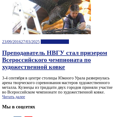
Posted
23/09/2016
27/03/2025
Лента новостей
on
Преподаватель НВГУ стал призером
Всероссийского чемпионата по
художественной ковке
3-4 сентября в центре столицы Южного Урала развернулась
арена творческого соревнования мастеров художественного
металла. Кузнецы из тридцати двух городов приняли участие
во Всероссийском чемпионате по художественной ковке.
Читать далее
Мы в соцсетях