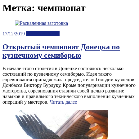
Метка:
чемпионат
Posted
17/12/2019
Лента новостей
on
Открытый чемпионат Донецка по
кузнечному семиборью
В начале этого столетия в Донецке состоялось несколько
состязаний по кузнечному семиборью. Идея такого
соревнования принадлежала председателю Гильдии кузнецов
Донбасса Виктору Бурдуку. Кроме популяризации кузнечного
мастерства, соревнования ставили своей целью развитие
навыков и правильного технического выполнения кузнечных
операций у мастеров.
Читать далее