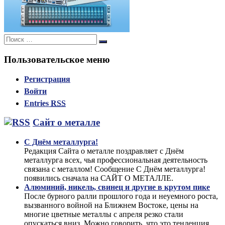
Поиск:
Поиск
Пользовательское меню
Регистрация
Войти
Entries
RSS
Сайт о металле
С Днём металлурга!
Редакция Сайта о металле поздравляет с Днём
металлурга всех, чья профессиональная деятельность
связана с металлом! Сообщение С Днём металлурга!
появились сначала на САЙТ О МЕТАЛЛЕ.
Алюминий, никель, свинец и другие в крутом пике
После бурного ралли прошлого года и неуемного роста,
вызванного войной на Ближнем Востоке, цены на
многие цветные металлы с апреля резко стали
опускаться вниз. Можно говорить, что это тенденция.