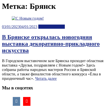
Метка:
Брянск
Posted
03/01/2023
04/01/2023
Лента новостей
on
В Брянске открылась новогодняя
выставка декоративно-прикладного
искусства
В Городском выставочном зале Брянска проходит областная
выставка «Друзья, поздравляем с Новым годом!» Здесь
собраны работы народных мастеров России и Брянской
области, а также финалистов областного конкурса «Ёлка в
праздничный час».
Читать далее
Мы в соцсетях