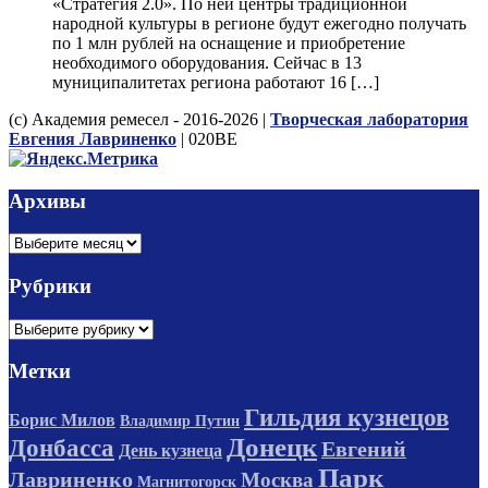
«Стратегия 2.0». По ней центры традиционной
народной культуры в регионе будут ежегодно получать
по 1 млн рублей на оснащение и приобретение
необходимого оборудования. Сейчас в 13
муниципалитетах региона работают 16 […]
(с) Академия ремесел - 2016-2026 |
Творческая лаборатория
Евгения Лавриненко
| 020BE
Архивы
Архивы
Рубрики
Рубрики
Метки
Гильдия кузнецов
Борис Милов
Владимир Путин
Донецк
Донбасса
Евгений
День кузнеца
Парк
Лавриненко
Москва
Магнитогорск