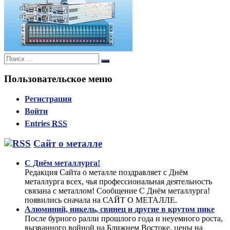
Поиск:
Поиск
Пользовательское меню
Регистрация
Войти
Entries
RSS
Сайт о металле
С Днём металлурга!
Редакция Сайта о металле поздравляет с Днём
металлурга всех, чья профессиональная деятельность
связана с металлом! Сообщение С Днём металлурга!
появились сначала на САЙТ О МЕТАЛЛЕ.
Алюминий, никель, свинец и другие в крутом пике
После бурного ралли прошлого года и неуемного роста,
вызванного войной на Ближнем Востоке, цены на