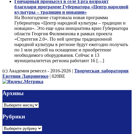
Гончарный промысел в селе Ёрга возродят
благодаря программе Губернатора «Центр народной
культуры – традиции и новации»
На Вологодчине стартовала новая программа
Губернатора «Центр народной культуры – традиции и
новации». Это еще одна инициатива врио Губернатора
области Георгия Филимонова в рамках проекта
«Стратегия 2.0». По ней центры традиционной
народной культуры в регионе будут ежегодно получать
по 1 млн рублей на оснащение и приобретение
необходимого оборудования. Сейчас в 13
муниципалитетах региона работают 16 […]
(с) Академия ремесел - 2016-2026 |
Творческая лаборатория
Евгения Лавриненко
| 020BE
Архивы
Архивы
Рубрики
Рубрики