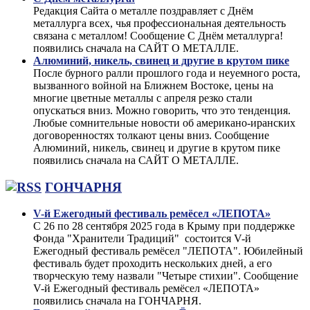
Редакция Сайта о металле поздравляет с Днём
металлурга всех, чья профессиональная деятельность
связана с металлом! Сообщение С Днём металлурга!
появились сначала на САЙТ О МЕТАЛЛЕ.
Алюминий, никель, свинец и другие в крутом пике
После бурного ралли прошлого года и неуемного роста,
вызванного войной на Ближнем Востоке, цены на
многие цветные металлы с апреля резко стали
опускаться вниз. Можно говорить, что это тенденция.
Любые сомнительные новости об американо-иранских
договоренностях толкают цены вниз. Сообщение
Алюминий, никель, свинец и другие в крутом пике
появились сначала на САЙТ О МЕТАЛЛЕ.
ГОНЧАРНЯ
V-й Ежегодный фестиваль ремёсел «ЛЕПОТА»
С 26 по 28 сентября 2025 года в Крыму при поддержке
Фонда "Хранители Традиций" состоится V-й
Ежегодный фестиваль ремёсел "ЛЕПОТА". Юбилейный
фестиваль будет проходить нескольких дней, а его
творческую тему назвали "Четыре стихии". Сообщение
V-й Ежегодный фестиваль ремёсел «ЛЕПОТА»
появились сначала на ГОНЧАРНЯ.