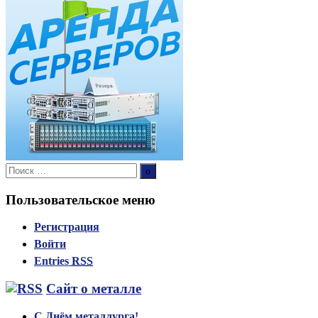
Поиск:
Поиск
Пользовательское меню
Регистрация
Войти
Entries
RSS
Сайт о металле
С Днём металлурга!