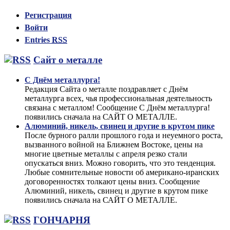
Регистрация
Войти
Entries
RSS
Сайт о металле
С Днём металлурга!
Редакция Сайта о металле поздравляет с Днём
металлурга всех, чья профессиональная деятельность
связана с металлом! Сообщение С Днём металлурга!
появились сначала на САЙТ О МЕТАЛЛЕ.
Алюминий, никель, свинец и другие в крутом пике
После бурного ралли прошлого года и неуемного роста,
вызванного войной на Ближнем Востоке, цены на
многие цветные металлы с апреля резко стали
опускаться вниз. Можно говорить, что это тенденция.
Любые сомнительные новости об американо-иранских
договоренностях толкают цены вниз. Сообщение
Алюминий, никель, свинец и другие в крутом пике
появились сначала на САЙТ О МЕТАЛЛЕ.
ГОНЧАРНЯ