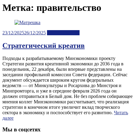
Метка:
правительство
Posted
23/12/2025
26/12/2025
Лента новостей
on
Стратегический креатив
Подходы к разрабатываемому Минэкономики проекту
Стратегии развития креативной экономики до 2036 года в
понедельник, 22 декабря, были впервые представлены на
заседании профильной комиссии Совета федерации. Сейчас
документ обсуждается широким кругом федеральных
ведомств — от Минкультуры и Росархива до Минстроя и
Минпромторга, и уже в середине февраля 2026 года он
должен отправиться в Белый дом. Не без проблем собирающее
мнения коллег Минэкономики рассчитывает, что реализация
стратегии в конечном итоге увеличит вклад творческого
сектора в экономику и поспособствует его развитию.
Читать
далее
Мы в соцсетях