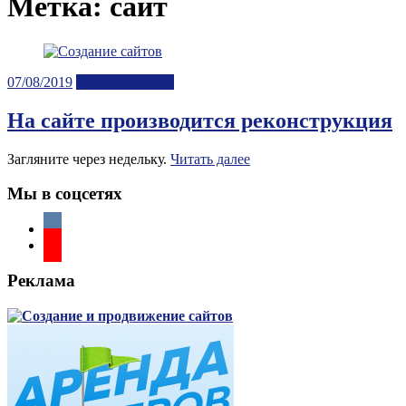
Метка:
сайт
Posted
07/08/2019
Лента новостей
on
На сайте производится реконструкция
Загляните через недельку.
Читать далее
Мы в соцсетях
Реклама