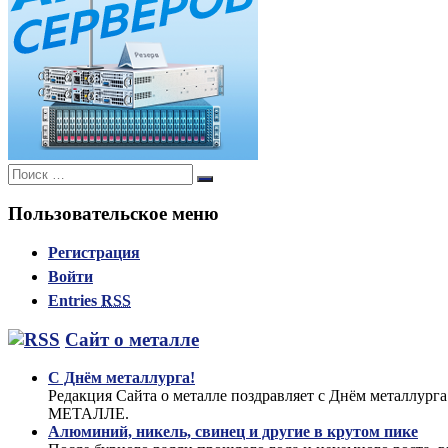
Поиск:
Поиск
Пользовательское меню
Регистрация
Войти
Entries
RSS
Сайт о металле
С Днём металлурга!
Редакция Сайта о металле поздравляет с Днём металлург
МЕТАЛЛЕ.
Алюминий, никель, свинец и другие в крутом пике