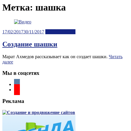
Метка:
шашка
Posted
17/02/2017
30/11/2017
Мастер-классы
on
Создание шашки
Марат Ахмедов рассказывает как он создает шашки.
Читать
далее
Мы в соцсетях
Реклама