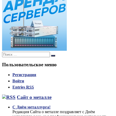
Поиск:
Поиск
Пользовательское меню
Регистрация
Войти
Entries
RSS
Сайт о металле
С Днём металлурга!
Редакция Сайта о металле поздравляет с Днём