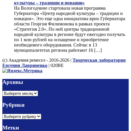
культуры – традиции и новации»
На Вологодчине стартовала новая программа
Губернатора «Центр народной культуры – традиции и
новации». Это еще одна инициатива врио Губернатора
области Георгия Филимонова в рамках проекта
«Стратегия 2.0». По ней центры традиционной
народной культуры в регионе будут ежегодно получать
по 1 млн рублей на оснащение и приобретение
необходимого оборудования. Сейчас в 13
муниципалитетах региона работают 16 […]
(с) Академия ремесел - 2016-2026 |
Творческая лаборатория
Евгения Лавриненко
| 020BE
Архивы
Архивы
Рубрики
Рубрики
Метки