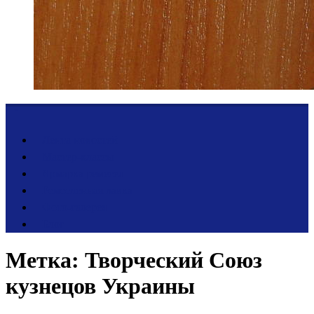
Лента новостей
Мастер-классы
Ярмарка ремесел
Ремесленная лавка
Фото-галерея
Блог
Метка:
Творческий Союз
кузнецов Украины