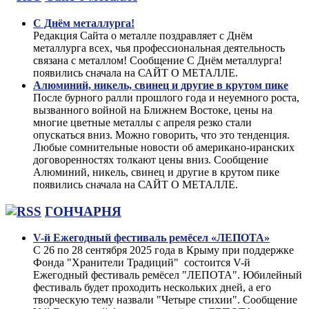
С Днём металлурга!
Редакция Сайта о металле поздравляет с Днём
металлурга всех, чья профессиональная деятельность
связана с металлом! Сообщение С Днём металлурга!
появились сначала на САЙТ О МЕТАЛЛЕ.
Алюминий, никель, свинец и другие в крутом пике
После бурного ралли прошлого года и неуемного роста,
вызванного войной на Ближнем Востоке, цены на
многие цветные металлы с апреля резко стали
опускаться вниз. Можно говорить, что это тенденция.
Любые сомнительные новости об американо-иранских
договоренностях толкают цены вниз. Сообщение
Алюминий, никель, свинец и другие в крутом пике
появились сначала на САЙТ О МЕТАЛЛЕ.
ГОНЧАРНЯ
V-й Ежегодный фестиваль ремёсел «ЛЕПОТА»
С 26 по 28 сентября 2025 года в Крыму при поддержке
Фонда "Хранители Традиций" состоится V-й
Ежегодный фестиваль ремёсел "ЛЕПОТА". Юбилейный
фестиваль будет проходить нескольких дней, а его
творческую тему назвали "Четыре стихии". Сообщение