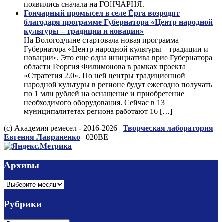
появились сначала на ГОНЧАРНЯ.
Гончарный промысел в селе Ёрга возродят
благодаря программе Губернатора «Центр народной
культуры – традиции и новации»
На Вологодчине стартовала новая программа
Губернатора «Центр народной культуры – традиции и
новации». Это еще одна инициатива врио Губернатора
области Георгия Филимонова в рамках проекта
«Стратегия 2.0». По ней центры традиционной
народной культуры в регионе будут ежегодно получать
по 1 млн рублей на оснащение и приобретение
необходимого оборудования. Сейчас в 13
муниципалитетах региона работают 16 […]
(с) Академия ремесел - 2016-2026 |
Творческая лаборатория
Евгения Лавриненко
| 020BE
Архивы
Архивы
Рубрики