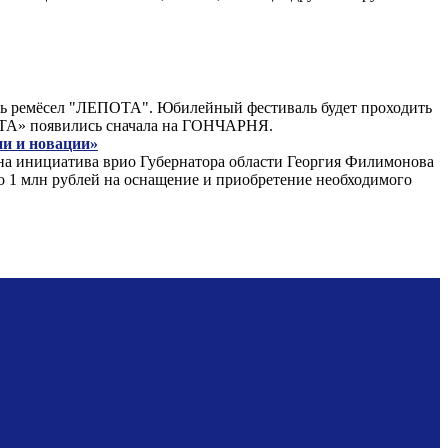
аль ремёсел "ЛЕПОТА". Юбилейный фестиваль будет проходить
ПОТА» появились сначала на ГОНЧАРНЯ.
ии и новации»
дна инициатива врио Губернатора области Георгия Филимонова
по 1 млн рублей на оснащение и приобретение необходимого