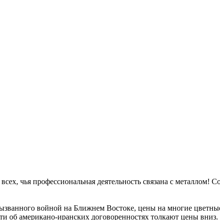
а всех, чья профессиональная деятельность связана с металлом!
вызванного войной на Ближнем Востоке, цены на многие цветные
сти об американо-иранских договоренностях толкают цены вниз