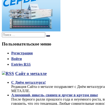
Поиск:
Поиск
Пользовательское меню
Регистрация
Войти
Entries
RSS
Сайт о металле
С Днём металлурга!
Редакция Сайта о металле поздравляет с Днём металлург
МЕТАЛЛЕ.
Алюминий, никель, свинец и другие в крутом пике
После бурного ралли прошлого года и неуемного роста, 
говорить, что это тенденция. Любые сомнительные ново