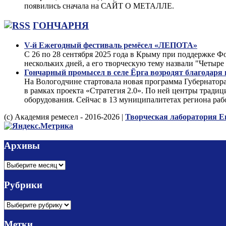
появились сначала на САЙТ О МЕТАЛЛЕ.
ГОНЧАРНЯ
V-й Ежегодный фестиваль ремёсел «ЛЕПОТА»
С 26 по 28 сентября 2025 года в Крыму при поддержке
нескольких дней, а его творческую тему назвали "Чет
Гончарный промысел в селе Ёрга возродят благодаря
На Вологодчине стартовала новая программа Губернатор
в рамках проекта «Стратегия 2.0». По ней центры тради
оборудования. Сейчас в 13 муниципалитетах региона раб
(с) Академия ремесел - 2016-2026 |
Творческая лаборатория Е
Архивы
Архивы
Рубрики
Рубрики
Метки