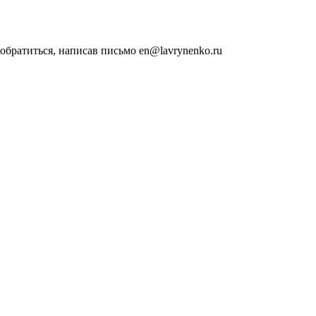
обратиться, написав письмо en@lavrynenko.ru