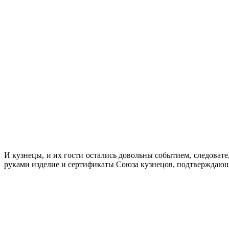
И кузнецы, и их гости остались довольны событием, следоват
руками изделие и сертификаты Союза кузнецов, подтверждающ