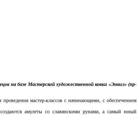
цов на базе Мастерской художественной ковки «Энвил» (пр-
я проведения мастер-классов с начинающими, с обеспечением
 создаются амулеты со славянскими рунами, а самый юный