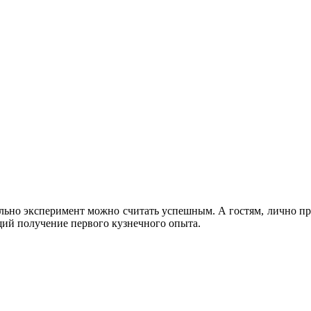
ельно эксперимент можно считать успешным. А гостям, лично п
ий получение первого кузнечного опыта.