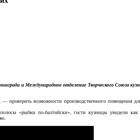
щих
инграда и Международное отделение Творческого Союза кузне
ы, — проверить возможности производственного помещения дл
 полосы «рыбки по-балтийски», гости кузницы увидели как
ко.