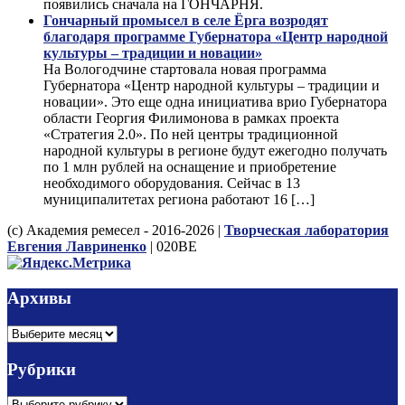
появились сначала на ГОНЧАРНЯ.
Гончарный промысел в селе Ёрга возродят
благодаря программе Губернатора «Центр народной
культуры – традиции и новации»
На Вологодчине стартовала новая программа
Губернатора «Центр народной культуры – традиции и
новации». Это еще одна инициатива врио Губернатора
области Георгия Филимонова в рамках проекта
«Стратегия 2.0». По ней центры традиционной
народной культуры в регионе будут ежегодно получать
по 1 млн рублей на оснащение и приобретение
необходимого оборудования. Сейчас в 13
муниципалитетах региона работают 16 […]
(с) Академия ремесел - 2016-2026 |
Творческая лаборатория
Евгения Лавриненко
| 020BE
Архивы
Архивы
Рубрики
Рубрики