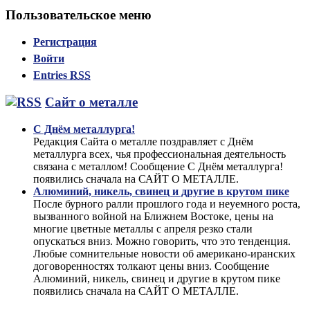
Пользовательское меню
Регистрация
Войти
Entries
RSS
Сайт о металле
С Днём металлурга!
Редакция Сайта о металле поздравляет с Днём
металлурга всех, чья профессиональная деятельность
связана с металлом! Сообщение С Днём металлурга!
появились сначала на САЙТ О МЕТАЛЛЕ.
Алюминий, никель, свинец и другие в крутом пике
После бурного ралли прошлого года и неуемного роста,
вызванного войной на Ближнем Востоке, цены на
многие цветные металлы с апреля резко стали
опускаться вниз. Можно говорить, что это тенденция.
Любые сомнительные новости об американо-иранских
договоренностях толкают цены вниз. Сообщение
Алюминий, никель, свинец и другие в крутом пике
появились сначала на САЙТ О МЕТАЛЛЕ.