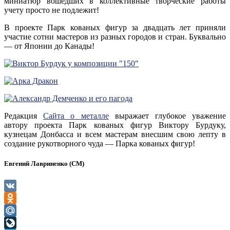
миниатюр вошедших в коллективные творческие работы
учету просто не подлежит!
В проекте Парк кованых фигур за двадцать лет приняли
участие сотни мастеров из разных городов и стран. Буквально
— от Японии до Канады!
Редакция
Сайта о металле
выражает глубокое уважение
автору проекта Парк кованых фигур Виктору Бурдуку,
кузнецам Донбасса и всем мастерам внесшим свою лепту в
создание рукотворного чуда — Парка кованых фигур!
Евгений Лавриненко (СМ)
VK
Odnoklassniki
Mail.Ru