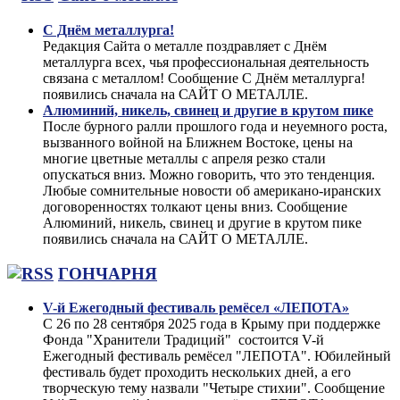
С Днём металлурга!
Редакция Сайта о металле поздравляет с Днём
металлурга всех, чья профессиональная деятельность
связана с металлом! Сообщение С Днём металлурга!
появились сначала на САЙТ О МЕТАЛЛЕ.
Алюминий, никель, свинец и другие в крутом пике
После бурного ралли прошлого года и неуемного роста,
вызванного войной на Ближнем Востоке, цены на
многие цветные металлы с апреля резко стали
опускаться вниз. Можно говорить, что это тенденция.
Любые сомнительные новости об американо-иранских
договоренностях толкают цены вниз. Сообщение
Алюминий, никель, свинец и другие в крутом пике
появились сначала на САЙТ О МЕТАЛЛЕ.
ГОНЧАРНЯ
V-й Ежегодный фестиваль ремёсел «ЛЕПОТА»
С 26 по 28 сентября 2025 года в Крыму при поддержке
Фонда "Хранители Традиций" состоится V-й
Ежегодный фестиваль ремёсел "ЛЕПОТА". Юбилейный
фестиваль будет проходить нескольких дней, а его
творческую тему назвали "Четыре стихии". Сообщение