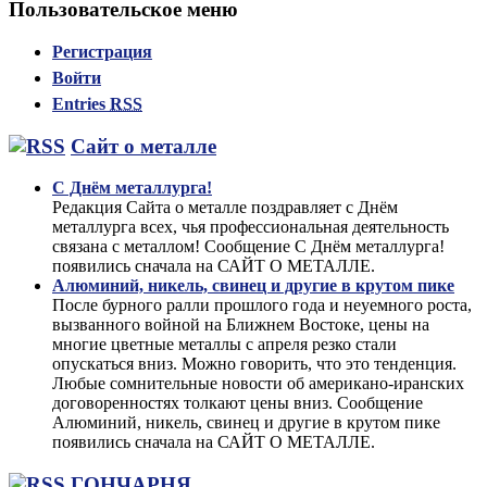
Пользовательское меню
Регистрация
Войти
Entries
RSS
Сайт о металле
С Днём металлурга!
Редакция Сайта о металле поздравляет с Днём
металлурга всех, чья профессиональная деятельность
связана с металлом! Сообщение С Днём металлурга!
появились сначала на САЙТ О МЕТАЛЛЕ.
Алюминий, никель, свинец и другие в крутом пике
После бурного ралли прошлого года и неуемного роста,
вызванного войной на Ближнем Востоке, цены на
многие цветные металлы с апреля резко стали
опускаться вниз. Можно говорить, что это тенденция.
Любые сомнительные новости об американо-иранских
договоренностях толкают цены вниз. Сообщение
Алюминий, никель, свинец и другие в крутом пике
появились сначала на САЙТ О МЕТАЛЛЕ.
ГОНЧАРНЯ