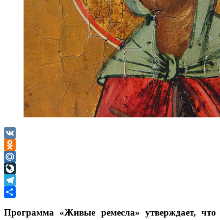
VK
Odnoklassniki
Mail.Ru
LiveJournal
Telegram
Отправить
Программа «Живые ремесла» утверждает, что