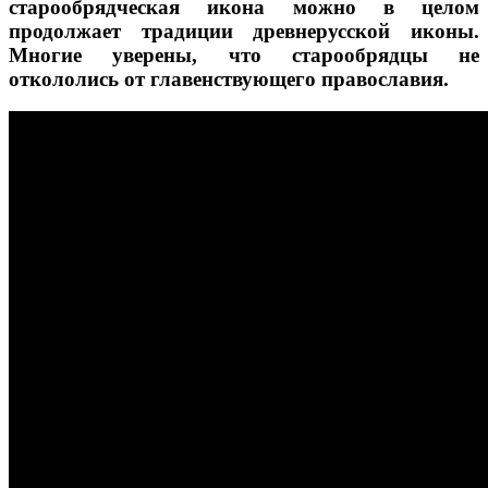
старообрядческая икона можно в целом
продолжает традиции древнерусской иконы.
Многие уверены, что старообрядцы не
откололись от главенствующего православия.