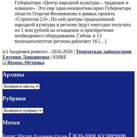
Губернатора «Центр народной культуры – традиции и
новации». Это еще одна инициатива врио Губернатора
области Георгия Филимонова в рамках проекта
«Стратегия 2.0». По ней центры традиционной
народной культуры в регионе будут ежегодно получать
по 1 млн рублей на оснащение и приобретение
необходимого оборудования. Сейчас в 13
муниципалитетах региона работают 16 […]
(с) Академия ремесел - 2016-2026 |
Творческая лаборатория
Евгения Лавриненко
| 020BE
Архивы
Архивы
Рубрики
Рубрики
Метки
Гильдия кузнецов
Борис Милов
Владимир Путин