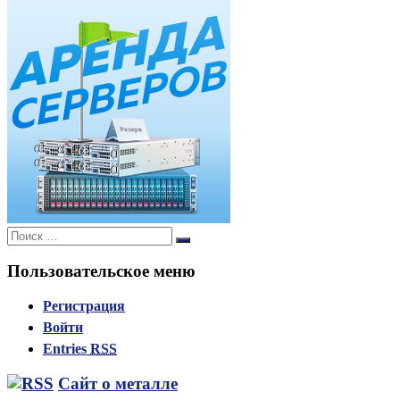
Поиск:
Поиск
Пользовательское меню
Регистрация
Войти
Entries
RSS
Сайт о металле