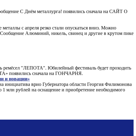
 Сообщение С Днём металлурга! появились сначала на САЙТ О
 металлы с апреля резко стали опускаться вниз. Можно
. Сообщение Алюминий, никель, свинец и другие в крутом пике
аль ремёсел "ЛЕПОТА". Юбилейный фестиваль будет проходить
ПОТА» появились сначала на ГОНЧАРНЯ.
ии и новации»
дна инициатива врио Губернатора области Георгия Филимонова
по 1 млн рублей на оснащение и приобретение необходимого