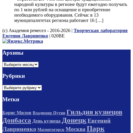
народной культуры в регионе будут ежегодно получать
по 1 млн рублей на оснащение и приобретение
необходимого оборудования. Сейчас в 13
муниципалитетах региона работают 16 […]
(с) Академия ремесел - 2016-2026 |
Творческая лаборатория
Евгения Лавриненко
| 020BE
Архивы
Архивы
Рубрики
Рубрики
Метки
Гильдия кузнецов
Борис Милов
Владимир Путин
Донецк
Донбасса
Евгений
День кузнеца
Парк
Лавриненко
Москва
Магнитогорск