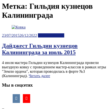
Метка:
Гильдия кузнецов
Калининграда
Posted
23/07/2015
26/12/2022
Лента новостей
on
Дайджест Гильдии кузнецов
Калининграда за июль 2015
4 июля мастера Гильдии кузнецов Калининграда провели
выездную ковку с проведением мастер-классов в рамках игры
"Земли ордена", которая проводилась в форте №3
(Калининград).
Читать далее
Мы в соцсетях