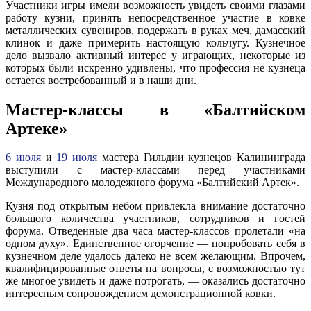
Участники игры имели возможность увидеть своими глазами
работу кузни, принять непосредственное участие в ковке
металлических сувениров, подержать в руках меч, дамасский
клинок и даже примерить настоящую кольчугу. Кузнечное
дело вызвало активный интерес у играющих, некоторые из
которых были искренно удивлены, что профессия не кузнеца
остается востребованный и в наши дни.
Мастер-классы в «Балтийском
Артеке»
6 июля
и
19 июля
мастера Гильдии кузнецов Калининграда
выступили с мастер-классами перед участниками
Международного молодежного форума «Балтийский Артек».
Кузня под открытым небом привлекла внимание достаточно
большого количества участников, сотрудников и гостей
форума. Отведенные два часа мастер-классов пролетали «на
одном духу». Единственное огорчение — попробовать себя в
кузнечном деле удалось далеко не всем желающим. Впрочем,
квалифицированные ответы на вопросы, с возможностью тут
же многое увидеть и даже потрогать, — оказались достаточно
интересным сопровождением демонстрационной ковки.