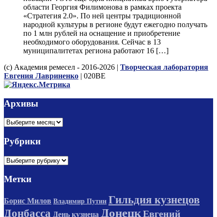
области Георгия Филимонова в рамках проекта
«Стратегия 2.0». По ней центры традиционной
народной культуры в регионе будут ежегодно получать
по 1 млн рублей на оснащение и приобретение
необходимого оборудования. Сейчас в 13
муниципалитетах региона работают 16 […]
(с) Академия ремесел - 2016-2026 |
Творческая лаборатория
Евгения Лавриненко
| 020BE
Архивы
Архивы
Рубрики
Рубрики
Метки
Гильдия кузнецов
Борис Милов
Владимир Путин
Донецк
Донбасса
Евгений
День кузнеца