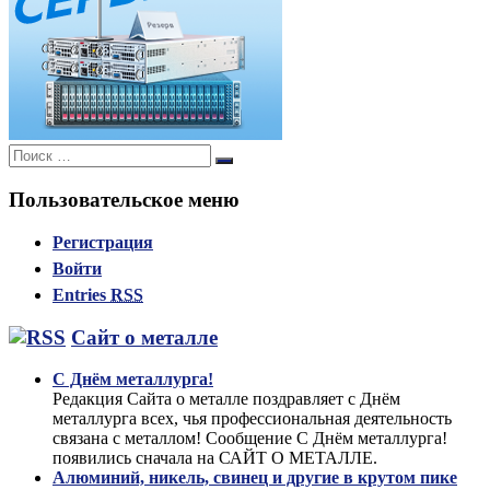
Поиск:
Поиск
Пользовательское меню
Регистрация
Войти
Entries
RSS
Сайт о металле
С Днём металлурга!
Редакция Сайта о металле поздравляет с Днём
металлурга всех, чья профессиональная деятельность
связана с металлом! Сообщение С Днём металлурга!
появились сначала на САЙТ О МЕТАЛЛЕ.
Алюминий, никель, свинец и другие в крутом пике