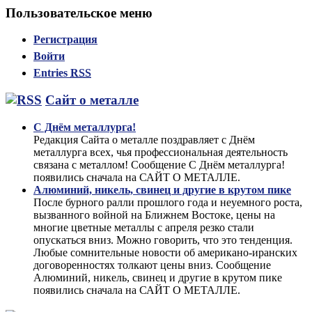
Пользовательское меню
Регистрация
Войти
Entries
RSS
Сайт о металле
С Днём металлурга!
Редакция Сайта о металле поздравляет с Днём
металлурга всех, чья профессиональная деятельность
связана с металлом! Сообщение С Днём металлурга!
появились сначала на САЙТ О МЕТАЛЛЕ.
Алюминий, никель, свинец и другие в крутом пике
После бурного ралли прошлого года и неуемного роста,
вызванного войной на Ближнем Востоке, цены на
многие цветные металлы с апреля резко стали
опускаться вниз. Можно говорить, что это тенденция.
Любые сомнительные новости об американо-иранских
договоренностях толкают цены вниз. Сообщение
Алюминий, никель, свинец и другие в крутом пике
появились сначала на САЙТ О МЕТАЛЛЕ.