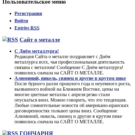
Пользовательское меню
Регистрация
Войти
Entries
RSS
Сайт о металле
С Днём металлурга!
Редакция Сайта о металле поздравляет с Днём
металлурга всех, чья профессиональная деятельность
связана с металлом! Сообщение С Днём металлурга!
появились сначала на САЙТ О МЕТАЛЛЕ.
Алюминий, никель, свинец и другие в крутом пике
После бурного ралли прошлого года и неуемного роста,
вызванного войной на Ближнем Востоке, цены на
многие цветные металлы с апреля резко стали
опускаться вниз. Можно говорить, что это тенденция.
Любые сомнительные новости об американо-иранских
договоренностях толкают цены вниз. Сообщение
Алюминий, никель, свинец и другие в крутом пике
появились сначала на САЙТ О МЕТАЛЛЕ.
ГОНЧАРНЯ