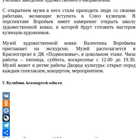
С открытием музея в него стали приходить люди со своими
работами, желающие вступить в Союз кузнецов. В
перспективе Воробьев имеет намерение открыть школу
художественной ковки, в которой будут готовить мастеров
кузнецов-художников.
Музей художественной ковки Валентина Воробьева
приглашает на экскурсии. Музей располагается в
Красногорске в ДК «Подмосковье», в цокольном этаже. Часы
работы – пятница, суббота, воскресенье с 12.00 до 19.30.
Музей живет в ритме работы Дворца культуры: открыт перед
каждым спектаклем, концертом, мероприятием.
Г. Кулябина. krasnogorsk-adm.ru
VK
Odnoklassniki
Mail.Ru
LiveJournal
Telegram