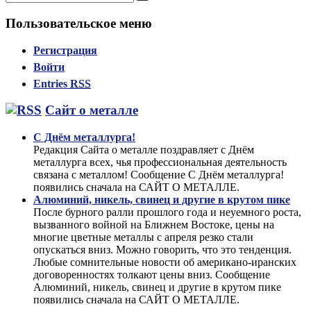
Поиск
Пользовательское меню
Регистрация
Войти
Entries
RSS
Сайт о металле
С Днём металлурга!
Редакция Сайта о металле поздравляет с Днём
металлурга всех, чья профессиональная деятельность
связана с металлом! Сообщение С Днём металлурга!
появились сначала на САЙТ О МЕТАЛЛЕ.
Алюминий, никель, свинец и другие в крутом пике
После бурного ралли прошлого года и неуемного роста,
вызванного войной на Ближнем Востоке, цены на
многие цветные металлы с апреля резко стали
опускаться вниз. Можно говорить, что это тенденция.
Любые сомнительные новости об американо-иранских
договоренностях толкают цены вниз. Сообщение
Алюминий, никель, свинец и другие в крутом пике
появились сначала на САЙТ О МЕТАЛЛЕ.