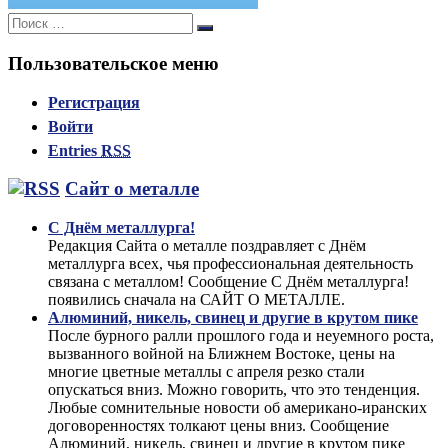
Поиск:
Поиск
Пользовательское меню
Регистрация
Войти
Entries
RSS
Сайт о металле
С Днём металлурга!
Редакция Сайта о металле поздравляет с Днём
металлурга всех, чья профессиональная деятельность
связана с металлом! Сообщение С Днём металлурга!
появились сначала на САЙТ О МЕТАЛЛЕ.
Алюминий, никель, свинец и другие в крутом пике
После бурного ралли прошлого года и неуемного роста,
вызванного войной на Ближнем Востоке, цены на
многие цветные металлы с апреля резко стали
опускаться вниз. Можно говорить, что это тенденция.
Любые сомнительные новости об американо-иранских
договоренностях толкают цены вниз. Сообщение
Алюминий, никель, свинец и другие в крутом пике