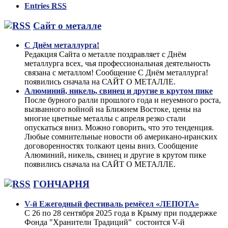
Entries
RSS
Сайт о металле
С Днём металлурга!
Редакция Сайта о металле поздравляет с Днём
металлурга всех, чья профессиональная деятельность
связана с металлом! Сообщение С Днём металлурга!
появились сначала на САЙТ О МЕТАЛЛЕ.
Алюминий, никель, свинец и другие в крутом пике
После бурного ралли прошлого года и неуемного роста,
вызванного войной на Ближнем Востоке, цены на
многие цветные металлы с апреля резко стали
опускаться вниз. Можно говорить, что это тенденция.
Любые сомнительные новости об американо-иранских
договоренностях толкают цены вниз. Сообщение
Алюминий, никель, свинец и другие в крутом пике
появились сначала на САЙТ О МЕТАЛЛЕ.
ГОНЧАРНЯ
V-й Ежегодный фестиваль ремёсел «ЛЕПОТА»
С 26 по 28 сентября 2025 года в Крыму при поддержке
Фонда "Хранители Традиций" состоится V-й