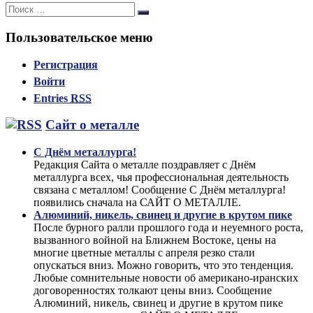
Поиск:
Поиск
Пользовательское меню
Регистрация
Войти
Entries
RSS
Сайт о металле
С Днём металлурга!
Редакция Сайта о металле поздравляет с Днём
металлурга всех, чья профессиональная деятельность
связана с металлом! Сообщение С Днём металлурга!
появились сначала на САЙТ О МЕТАЛЛЕ.
Алюминий, никель, свинец и другие в крутом пике
После бурного ралли прошлого года и неуемного роста,
вызванного войной на Ближнем Востоке, цены на
многие цветные металлы с апреля резко стали
опускаться вниз. Можно говорить, что это тенденция.
Любые сомнительные новости об американо-иранских
договоренностях толкают цены вниз. Сообщение
Алюминий, никель, свинец и другие в крутом пике