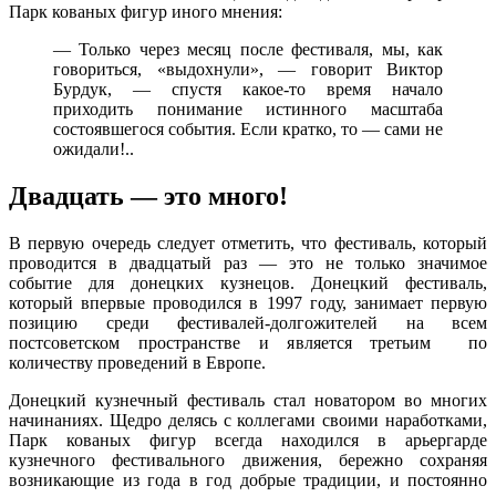
Парк кованых фигур иного мнения:
— Только через месяц после фестиваля, мы, как
говориться, «выдохнули», — говорит Виктор
Бурдук, — спустя какое-то время начало
приходить понимание истинного масштаба
состоявшегося события. Если кратко, то — сами не
ожидали!..
Двадцать — это много!
В первую очередь следует отметить, что фестиваль, который
проводится в двадцатый раз — это не только значимое
событие для донецких кузнецов. Донецкий фестиваль,
который впервые проводился в 1997 году, занимает первую
позицию среди фестивалей-долгожителей на всем
постсоветском пространстве и является третьим по
количеству проведений в Европе.
Донецкий кузнечный фестиваль стал новатором во многих
начинаниях. Щедро делясь с коллегами своими наработками,
Парк кованых фигур всегда находился в арьергарде
кузнечного фестивального движения, бережно сохраняя
возникающие из года в год добрые традиции, и постоянно